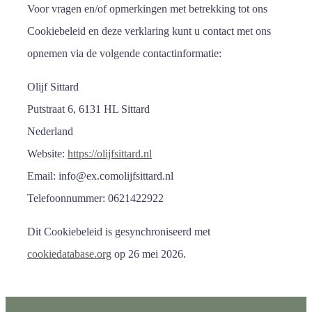
Voor vragen en/of opmerkingen met betrekking tot ons
Cookiebeleid en deze verklaring kunt u contact met ons
opnemen via de volgende contactinformatie:
Olijf Sittard
Putstraat 6, 6131 HL Sittard
Nederland
Website:
https://olijfsittard.nl
Email:
info@
ex.com
olijfsittard.nl
Telefoonnummer: 0621422922
Dit Cookiebeleid is gesynchroniseerd met
cookiedatabase.org
op 26 mei 2026.