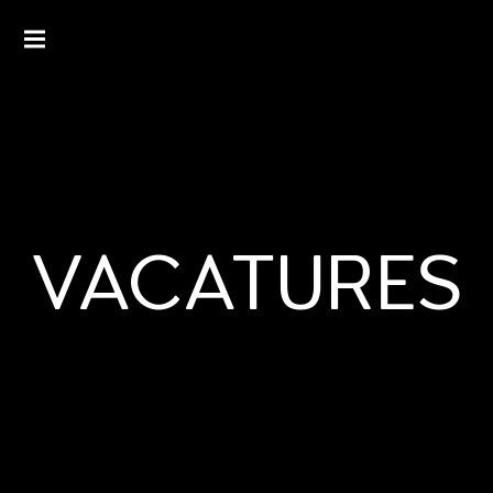
MEDITERRAANSE GASTROBAR IN SITTARD
OLIJF
SITTARD
VACATURES