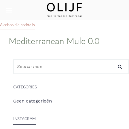
MEDITERRAANSE GASTROBAR IN SITTARD
OLIJF
Alcoholvrije cocktails
SITTARD
Mediterranean Mule 0.0
CATEGORIES
Geen categorieën
INSTAGRAM