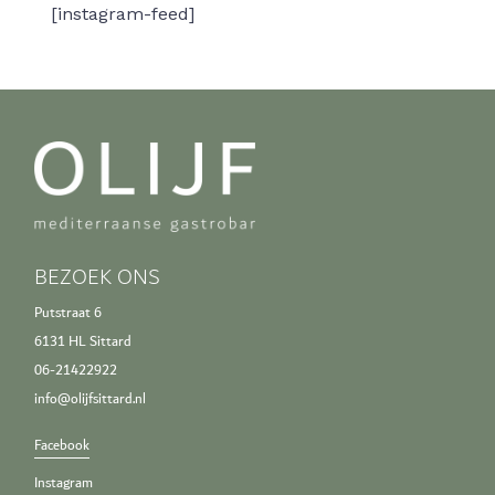
[instagram-feed]
BEZOEK ONS
Putstraat 6
6131 HL Sittard
06-21422922
info@olijfsittard.nl
Facebook
Instagram