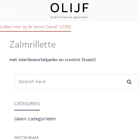
MEDITERRAANSE GASTROBAR IN SITTARD
OLIJF
Lekker voor bij de borrel (Vanaf 12:00)
SITTARD
Zalmrillette
met mierikswortelpanko en crostini (toast)
CATEGORIES
Geen categorieën
INSTAGRAM