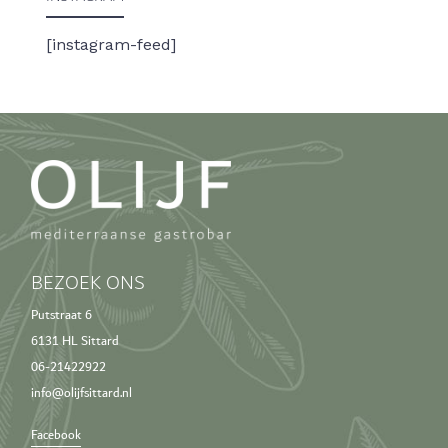
[instagram-feed]
BEZOEK ONS
Putstraat 6
6131 HL Sittard
06-21422922
info@olijfsittard.nl
Facebook